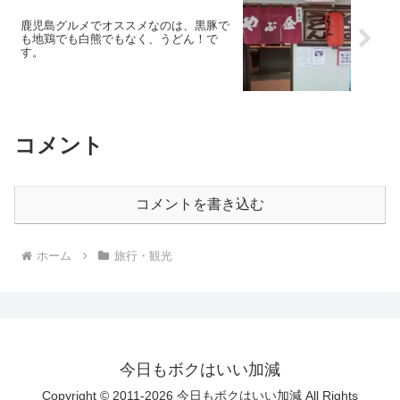
鹿児島グルメでオススメなのは、黒豚で
も地鶏でも白熊でもなく、うどん！で
す。
コメント
コメントを書き込む
ホーム
旅行・観光
今日もボクはいい加減
Copyright © 2011-2026 今日もボクはいい加減 All Rights