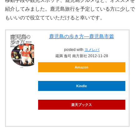
移動手段や観光スポット、鹿児島グルメなど、オススメを
紹介してみました。鹿児島旅行を予定している方に少しで
もいいので役立てていただけると幸いです。
鹿児島の歩き方―鹿児島市篇
posted with
ヨメレバ
蔵満 逸司 南方新社 2012-11-28
Amazon
Kindle
楽天ブックス