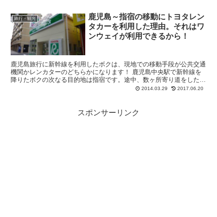
鹿児島～指宿の移動にトヨタレン
旅行・観光
タカーを利用した理由。それはワ
ンウェイが利用できるから！
鹿児島旅行に新幹線を利用したボクは、現地での移動手段が公共交通
機関かレンカターのどちらかになります！ 鹿児島中央駅で新幹線を
降りたボクの次なる目的地は指宿です。途中、数ヶ所寄り道をしたい
ので公共交通機関での移動は不便。そこで、レン...
2014.03.29
2017.06.20
スポンサーリンク