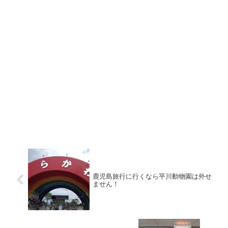
鹿児島旅行に行くなら平川動物園は外せ
ません！