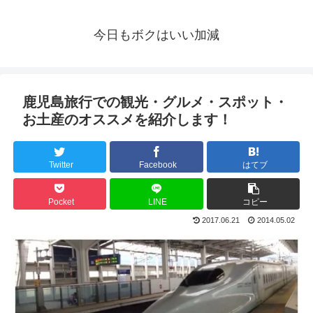
今日もボクはいい加減
鹿児島旅行での観光・グルメ・スポット・
お土産のオススメを紹介します！
Twitter
Facebook
はてブ
Pocket
LINE
コピー
2017.06.21
2014.05.02