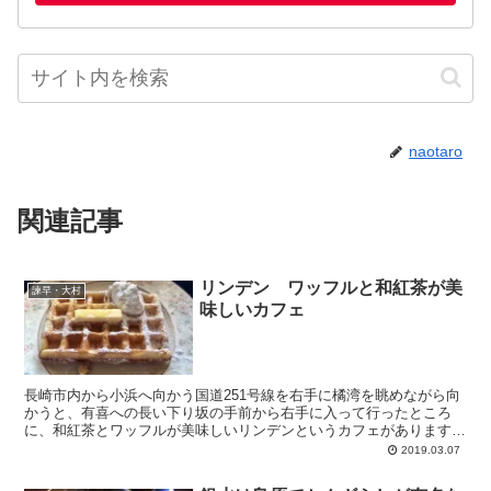
naotaro
関連記事
リンデン ワッフルと和紅茶が美
諫早・大村
味しいカフェ
長崎市内から小浜へ向かう国道251号線を右手に橘湾を眺めながら向
かうと、有喜への長い下り坂の手前から右手に入って行ったところ
に、和紅茶とワッフルが美味しいリンデンというカフェがあります。
Linden 駐車場から...
2019.03.07