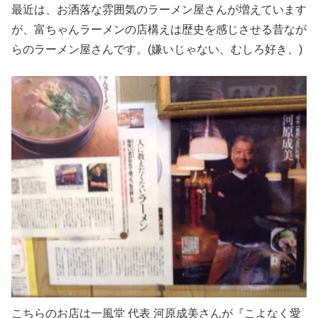
最近は、お洒落な雰囲気のラーメン屋さんが増えています
が、富ちゃんラーメンの店構えは歴史を感じさせる昔なが
らのラーメン屋さんです。(嫌いじゃない、むしろ好き、)
こちらのお店は一風堂 代表 河原成美さんが『こよなく愛