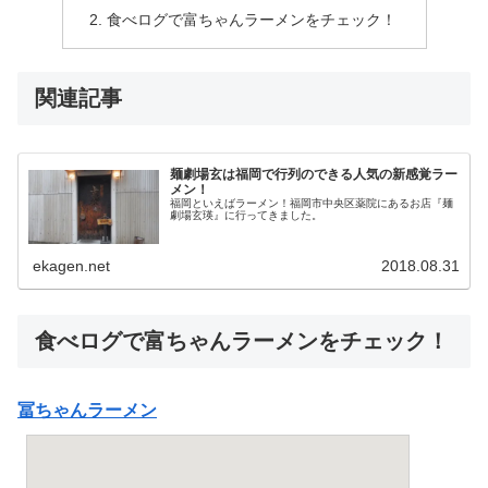
食べログで富ちゃんラーメンをチェック！
関連記事
麺劇場玄は福岡で行列のできる人気の新感覚ラー
メン！
福岡といえばラーメン！福岡市中央区薬院にあるお店『麺
劇場玄瑛』に行ってきました。
ekagen.net
2018.08.31
食べログで富ちゃんラーメンをチェック！
冨ちゃんラーメン