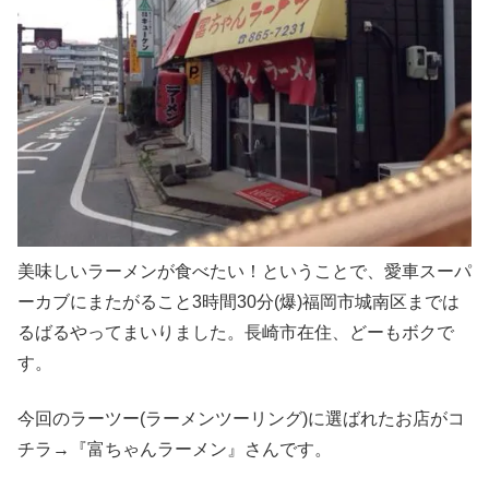
美味しいラーメンが食べたい！ということで、愛車スーパ
ーカブにまたがること3時間30分(爆)福岡市城南区までは
るばるやってまいりました。長崎市在住、どーもボクで
す。
今回のラーツー(ラーメンツーリング)に選ばれたお店がコ
チラ→『富ちゃんラーメン』さんです。