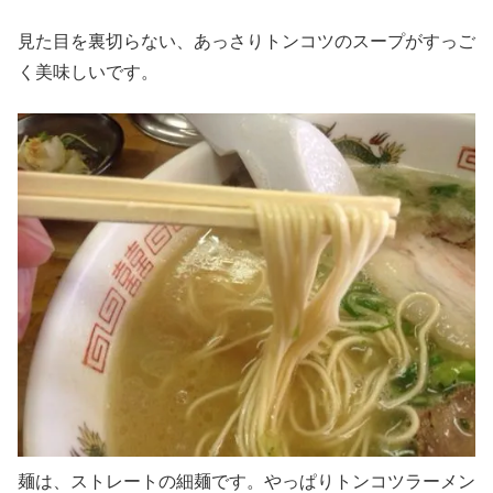
見た目を裏切らない、あっさりトンコツのスープがすっご
く美味しいです。
麺は、ストレートの細麺です。やっぱりトンコツラーメン