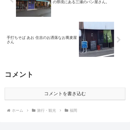
の県境にある三瀬のパン屋さん。
手打ちそば あお 住吉のお洒落なお蕎麦屋
さん
コメント
コメントを書き込む
ホーム
旅行・観光
福岡