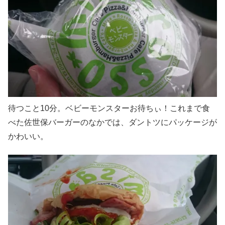
待つこと10分。ベビーモンスターお待ちぃ！これまで食
べた佐世保バーガーのなかでは、ダントツにパッケージが
かわいい。