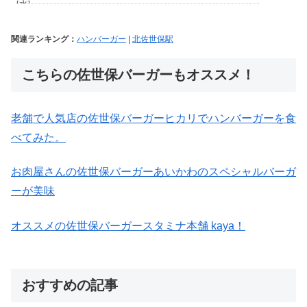
関連ランキング：
ハンバーガー
|
北佐世保駅
こちらの佐世保バーガーもオススメ！
老舗で人気店の佐世保バーガーヒカリでハンバーガーを食
べてみた。
お肉屋さんの佐世保バーガーあいかわのスペシャルバーガ
ーが美味
オススメの佐世保バーガースタミナ本舗 kaya！
おすすめの記事