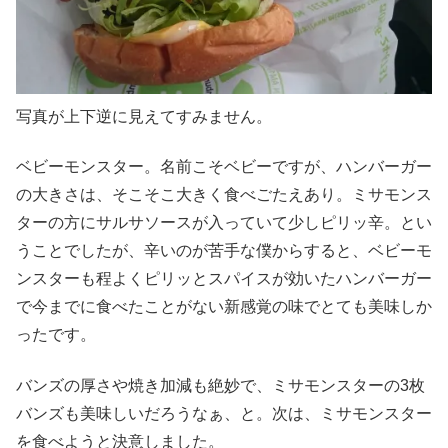
写真が上下逆に見えてすみません。
ベビーモンスター。名前こそベビーですが、ハンバーガー
の大きさは、そこそこ大きく食べごたえあり。ミサモンス
ターの方にサルサソースが入っていて少しピリッ辛。とい
うことでしたが、辛いのが苦手な僕からすると、ベビーモ
ンスターも程よくピリッとスパイスが効いたハンバーガー
で今までに食べたことがない新感覚の味でとても美味しか
ったです。
バンズの厚さや焼き加減も絶妙で、ミサモンスターの3枚
バンズも美味しいだろうなぁ、と。次は、ミサモンスター
を食べようと決意しました。