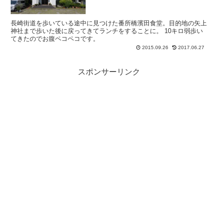
長崎街道を歩いている途中に見つけた番所橋濱田食堂。目的地の矢上
神社まで歩いた後に戻ってきてランチをすることに。 10キロ弱歩い
てきたのでお腹ペコペコです。
2015.09.26
2017.06.27
スポンサーリンク