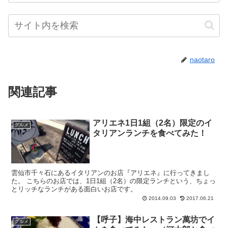
naotaro
関連記事
アリエネ1日1組（2名）限定のイ
グルメ
タリアンランチを食べてみた！
雲仙市千々石にあるイタリアンのお店『アリエネ』に行ってきまし
た。 こちらのお店では、1日1組（2名）の限定ランチという、ちょっ
とリッチなランチがある面白いお店です。
2014.09.03
2017.06.21
【呼子】海中レストラン萬坊でイ
グルメ