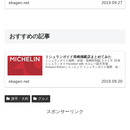
ekagen.net
2019.09.27
おすすめの記事
ミシュランガイド長崎掲載店まとめてみた
ミシュランガイド福岡・佐賀・長崎特別版 ２０１９ /日本
ミシュランタイヤposted with カエレバ楽天市場
AmazonYahooショッピング ミシュランガイド福岡・佐
賀・長崎版が発売されます。 半年ほど前だったでしょう
か...
ekagen.net
2019.09.20
諫早・大村
グルメ
スポンサーリンク