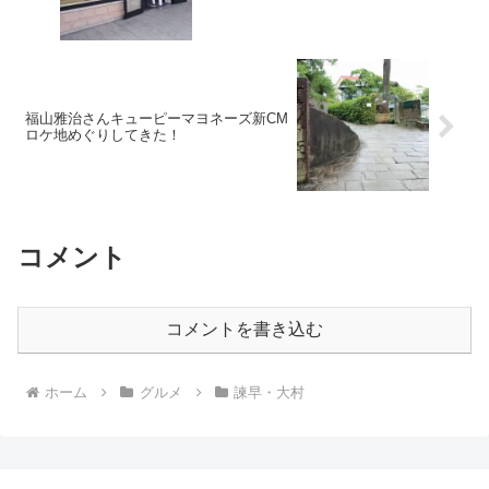
福山雅治さんキューピーマヨネーズ新CM
ロケ地めぐりしてきた！
コメント
コメントを書き込む
ホーム
グルメ
諫早・大村