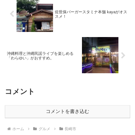
佐世保バーガースタミナ本舗 kayaがオス
スメ！
沖縄料理と沖縄民謡ライブを楽しめる
「わらゆい」がおすすめ。
コメント
コメントを書き込む
ホーム
グルメ
長崎市