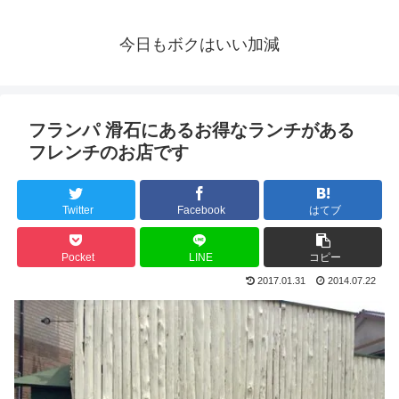
今日もボクはいい加減
フランパ 滑石にあるお得なランチがある
フレンチのお店です
Twitter
Facebook
はてブ
Pocket
LINE
コピー
2017.01.31
2014.07.22