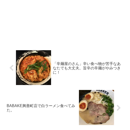
「辛麺屋のさん」辛い食べ物が苦手なあ
なたでも大丈夫。旨辛の辛麺がやみつき
に！
BABAKE興善町店で白ラーメン食べてみ
た。