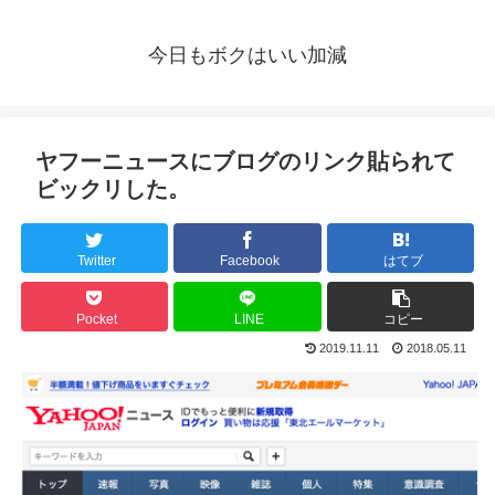
今日もボクはいい加減
ヤフーニュースにブログのリンク貼られて
ビックリした。
Twitter
Facebook
はてブ
Pocket
LINE
コピー
2019.11.11
2018.05.11