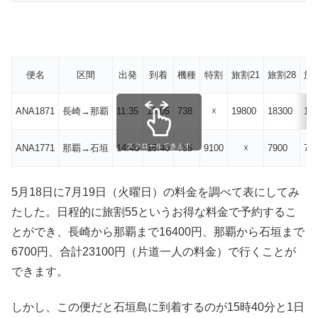
便名
区間
出発
到着
機種
特割
旅割21
旅割28
旅割
ANA1871
長崎→那覇
11:35
13:05
738
☓
19800
18300
17
スクロールできます
ANA1771
那覇→石垣
14:40
15:40
735
9100
☓
7900
71
5月18日に7月19日（火曜日）の料金を調べて表にしてみ
たした。日程的に旅割55というお得な料金で予約するこ
とができ、長崎から那覇まで16400円、那覇から石垣まで
6700円、合計23100円（片道一人の料金）で行くことが
できます。
しかし、この便だと石垣島に到着するのが15時40分と1日