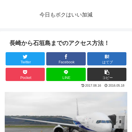
今日もボクはいい加減
長崎から石垣島までのアクセス方法！
Twitter
Facebook
はてブ
Pocket
LINE
コピー
2017.08.16
2016.05.18