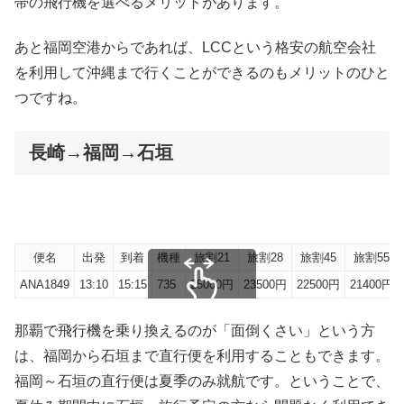
帯の飛行機を選べるメリットがあります。
あと福岡空港からであれば、LCCという格安の航空会社
を利用して沖縄まで行くことができるのもメリットのひと
つですね。
長崎→福岡→石垣
便名
出発
到着
機種
旅割21
旅割28
旅割45
旅割55
ANA1849
13:10
15:15
735
25000円
23500円
22500円
21400円
スクロールできます
那覇で飛行機を乗り換えるのが「面倒くさい」という方
は、福岡から石垣まで直行便を利用することもできます。
福岡～石垣の直行便は夏季のみ就航です。ということで、