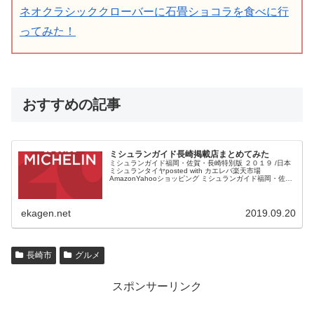
ネオクラシッククローバーに石畳ショコラを食べに行
ってみた！
おすすめの記事
ミシュランガイド長崎掲載店まとめてみた
ミシュランガイド福岡・佐賀・長崎特別版 ２０１９ /日本
ミシュランタイヤposted with カエレバ楽天市場
AmazonYahooショッピング ミシュランガイド福岡・佐
賀・長崎版が発売されます。 半年ほど前だったでしょう
か...
ekagen.net
2019.09.20
長崎市
グルメ
スポンサーリンク