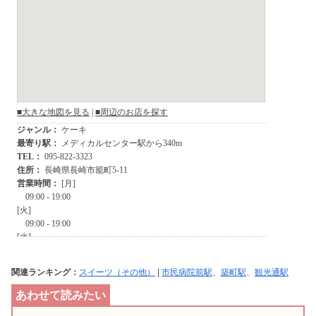
関連ランキング：
スイーツ（その他）
|
市民病院前駅
、
築町駅
、
観光通駅