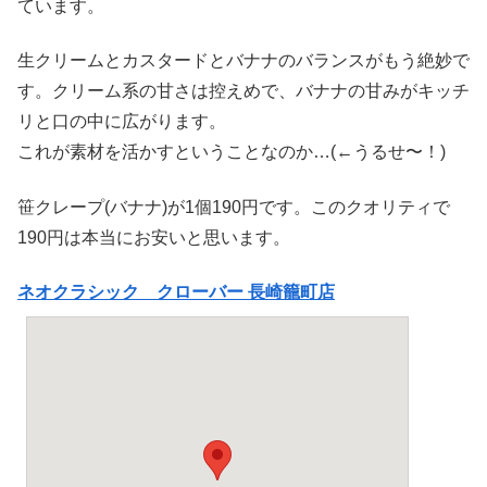
ています。
生クリームとカスタードとバナナのバランスがもう絶妙で
す。クリーム系の甘さは控えめで、バナナの甘みがキッチ
リと口の中に広がります。
これが素材を活かすということなのか…(←うるせ〜！)
笹クレープ(バナナ)が1個190円です。このクオリティで
190円は本当にお安いと思います。
ネオクラシック クローバー 長崎籠町店