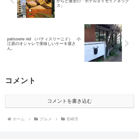
からと激安の「ホテルタイセイアネック
ス」
patisserie nid （パティスリーニド） 小
江原のオシャレで美味しいケーキ屋さ
ん。
コメント
コメントを書き込む
ホーム
グルメ
長崎市