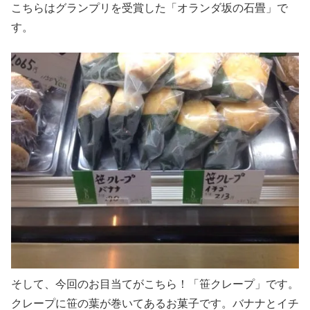
こちらはグランプリを受賞した「オランダ坂の石畳」で
す。
そして、今回のお目当てがこちら！「笹クレープ」です。
クレープに笹の葉が巻いてあるお菓子です。バナナとイチ