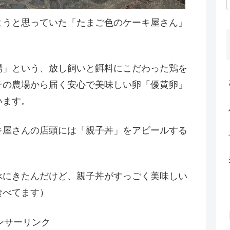
ようと思っていた「たまご色のケーキ屋さん」
場」という、放し飼いと餌料にこだわった鶏を
その農場から届く安心で美味しい卵「優黄卵」
います。
キ屋さんの店頭には「親子丼」をアピールする
。
べにきたんだけど、親子丼がすっごく美味しい
食べてます）
ンサーリンク