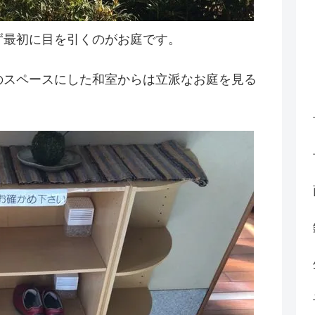
ず最初に目を引くのがお庭です。
のスペースにした和室からは立派なお庭を見る