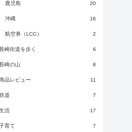
鹿児島
20
沖縄
16
航空券（LCC）
2
長崎街道を歩く
6
長崎の山
8
商品レビュー
11
鉄道
7
生活
17
子育て
7