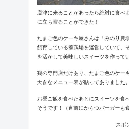
唐津に来ることがあったら絶対に食べ
に立ち寄ることができた！
たまご色のケーキ屋さんは「みのり農
飼育している養鶏場を運営していて、
を活かして美味しいスイーツを作って
鶏の専門店だけあり、たまご色のケー
大きなメニュー表が貼ってありました
お昼ご飯を食べたあとにスイーツを食
そうです！（直前にからつバーガーも
スポ