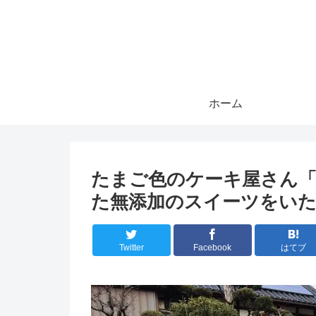
ホーム
たまご色のケーキ屋さん「
た無添加のスイーツをい
Twitter
Facebook
はてブ