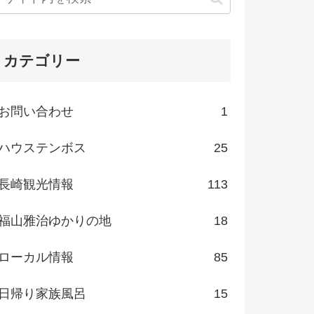
カテゴリー
お問い合わせ
1
ハウステンボス
25
長崎観光情報
113
福山雅治ゆかりの地
18
ローカル情報
85
日帰り家族風呂
15