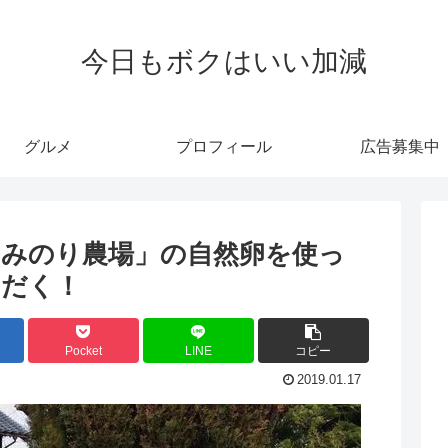
今日もボクはいい加減
グルメ
プロフィール
広告募集中
みのり農場」の自然卵を使っ
ただく！
Pocket
LINE
コピー
2019.01.17