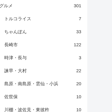
グルメ
301
トルコライス
7
ちゃんぽん
33
長崎市
122
時津・長与
3
諫早・大村
22
島原・南島原・雲仙・小浜
20
佐世保
10
川棚・波佐見・東彼杵
10