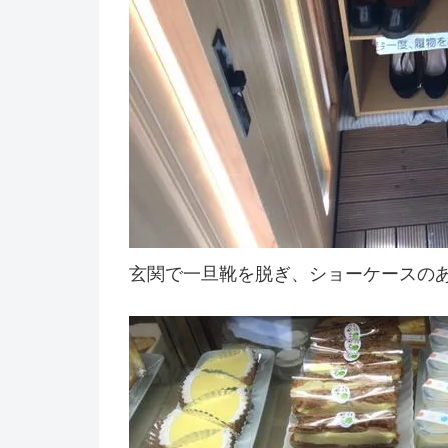
玄関で一旦靴を脱ぎ、ショーケースの