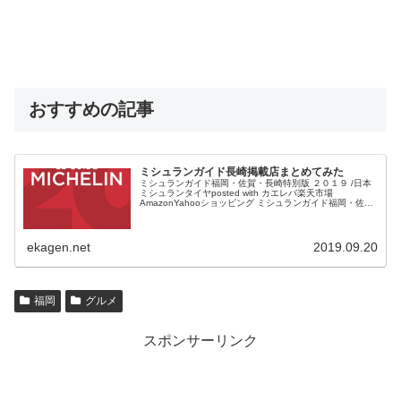
おすすめの記事
ミシュランガイド長崎掲載店まとめてみた
ミシュランガイド福岡・佐賀・長崎特別版 ２０１９ /日本
ミシュランタイヤposted with カエレバ楽天市場
AmazonYahooショッピング ミシュランガイド福岡・佐
賀・長崎版が発売されます。 半年ほど前だったでしょう
か...
ekagen.net
2019.09.20
福岡
グルメ
スポンサーリンク