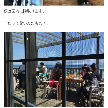
僕は室内に陣取ります。
「だって暑いんだもの！」