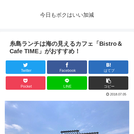
今日もボクはいい加減
糸島ランチは海の見えるカフェ「Bistro＆
Cafe TIME」がおすすめ！
Twitter
Facebook
はてブ
Pocket
LINE
コピー
2018.07.05