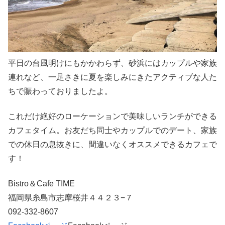
平日の台風明けにもかかわらず、砂浜にはカップルや家族
連れなど、一足さきに夏を楽しみにきたアクティブな人た
ちで賑わっておりましたよ。
これだけ絶好のローケーションで美味しいランチができる
カフェタイム。お友だち同士やカップルでのデート、家族
での休日の息抜きに、間違いなくオススメできるカフェで
す！
Bistro＆Cafe TIME
福岡県糸島市志摩桜井４４２３−７
092-332-8607