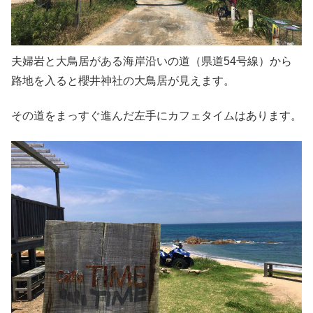
夫婦岩と大鳥居がある海岸沿いの道（県道54号線）から
路地を入ると櫻井神社の大鳥居が見えます。
その道をまっすぐ進んだ左手にカフェタイムはあります。