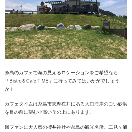
糸島のカフェで海の見えるロケーションをご希望なら
「Bistro＆Cafe TIME」に行ってみてはいかがでしょう
か！
カフェタイムは糸島市志摩桜井にある大口海岸の白い砂浜
を目の前に望む小高い丘の上にあります。
嵐ファンに大人気の櫻井神社や糸島の観光名所、二見ヶ浦