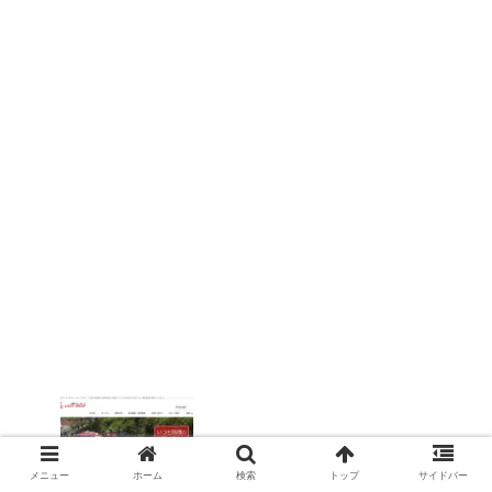
長崎市内観光できるタクシー会社をまと
めてみた！
メニュー
ホーム
検索
トップ
サイドバー