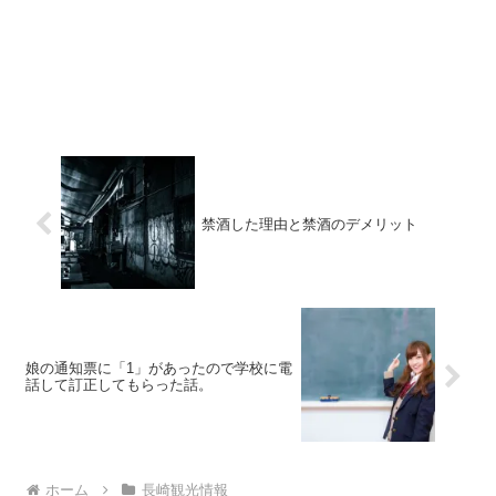
禁酒した理由と禁酒のデメリット
娘の通知票に「1」があったので学校に電
話して訂正してもらった話。
ホーム
長崎観光情報