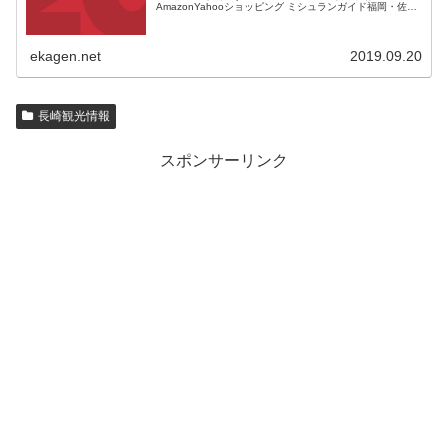
AmazonYahooショッピング ミシュランガイド福岡・佐
賀・長崎版が発売されます。 半年ほど前だったでしょう
か...
ekagen.net
2019.09.20
長崎観光情報
スポンサーリンク