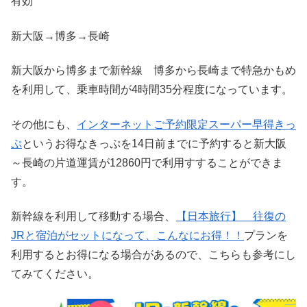
有効
新大阪→博多→長崎
新大阪から博多まで新幹線 博多から長崎まで特急かもめ
を利用して、乗車時間が4時間35分程度になっています。
その他にも、
インターネットご予約限定スーパー早得きっ
ぷ
というお得なきっぷを14日前までに予約すると新大阪
～長崎の片道運賃が12860円で利用すすることができま
す。
新幹線を利用して移動する場合、
【日本旅行】 往復の
JRと宿泊がセットになって、こんなにお得！！
プランを
利用するとお得になる場合があるので、こちらも参考にし
てみてください。