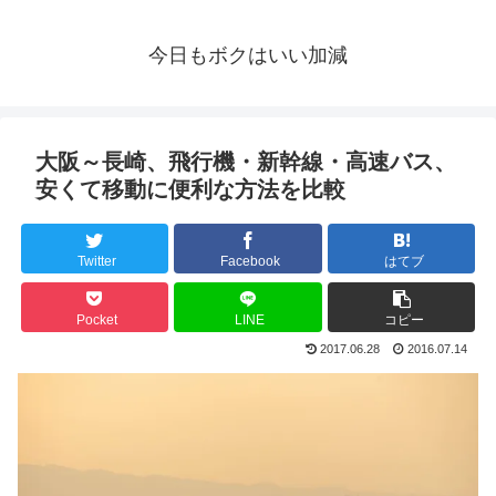
今日もボクはいい加減
大阪～長崎、飛行機・新幹線・高速バス、
安くて移動に便利な方法を比較
Twitter
Facebook
はてブ
Pocket
LINE
コピー
2017.06.28
2016.07.14