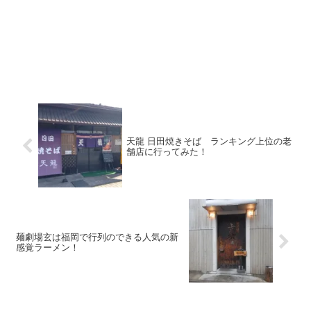
天龍 日田焼きそば ランキング上位の老
舗店に行ってみた！
麺劇場玄は福岡で行列のできる人気の新
感覚ラーメン！