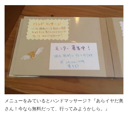
メニューをみているとハンドマッサージ？『あらイヤだ奥
さん！今なら無料だって、行ってみようかしら。』