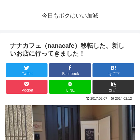
今日もボクはいい加減
ナナカフェ（nanacafe）移転した、新し
いお店に行ってきました！
Twitter
Facebook
はてブ
Pocket
LINE
コピー
2017.02.07
2014.02.12