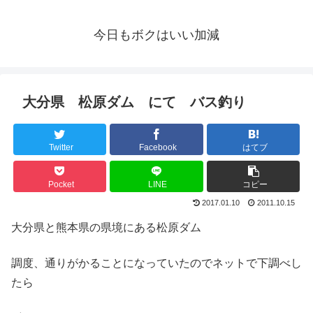
今日もボクはいい加減
大分県 松原ダム にて バス釣り
Twitter
Facebook
はてブ
Pocket
LINE
コピー
2017.01.10
2011.10.15
大分県と熊本県の県境にある松原ダム
調度、通りがかることになっていたのでネットで下調べし
たら