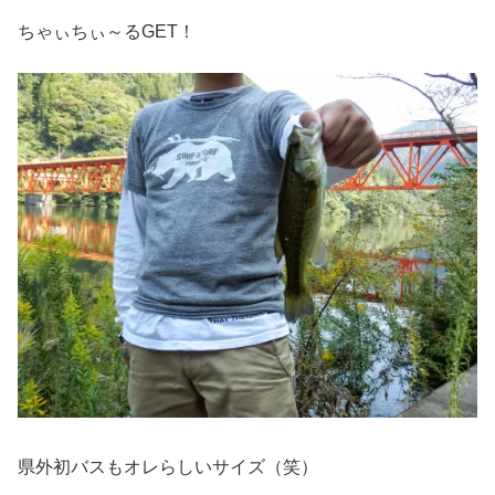
ちゃぃちぃ～るGET！
県外初バスもオレらしいサイズ（笑）