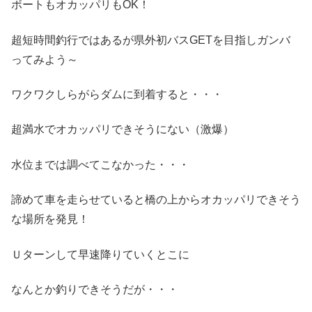
ボートもオカッパリもOK！
超短時間釣行ではあるが県外初バスGETを目指しガンバ
ってみよう～
ワクワクしらがらダムに到着すると・・・
超満水でオカッパリできそうにない（激爆）
水位までは調べてこなかった・・・
諦めて車を走らせていると橋の上からオカッパリできそう
な場所を発見！
Ｕターンして早速降りていくとこに
なんとか釣りできそうだが・・・