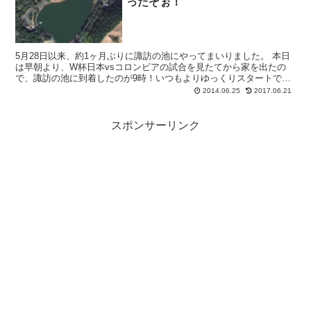
ったぞぉ！
5月28日以来、約1ヶ月ぶりに諏訪の池にやってまいりました。 本日
は早朝より、W杯日本vsコロンビアの試合を見たてから家を出たの
で、諏訪の池に到着したのが9時！いつもよりゆっくりスタートで
す。
2014.06.25
2017.06.21
スポンサーリンク