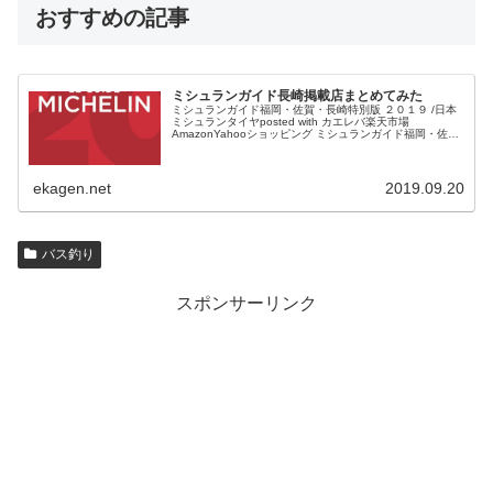
おすすめの記事
ミシュランガイド長崎掲載店まとめてみた
ミシュランガイド福岡・佐賀・長崎特別版 ２０１９ /日本
ミシュランタイヤposted with カエレバ楽天市場
AmazonYahooショッピング ミシュランガイド福岡・佐
賀・長崎版が発売されます。 半年ほど前だったでしょう
か...
ekagen.net
2019.09.20
バス釣り
スポンサーリンク