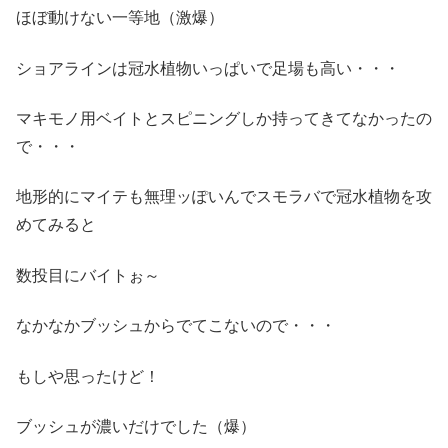
ほぼ動けない一等地（激爆）
ショアラインは冠水植物いっぱいで足場も高い・・・
マキモノ用ベイトとスピニングしか持ってきてなかったの
で・・・
地形的にマイテも無理ッぽいんでスモラバで冠水植物を攻
めてみると
数投目にバイトぉ～
なかなかブッシュからでてこないので・・・
もしや思ったけど！
ブッシュが濃いだけでした（爆）