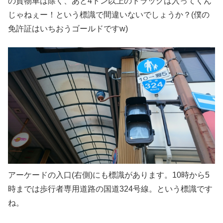
の貨物車は除く、あと4トン以上のトラックは入ってくん
じゃねぇー！という標識で間違いないでしょうか？(僕の
免許証はいちおうゴールドですw)
アーケードの入口(右側)にも標識があります。10時から5
時までは歩行者専用道路の国道324号線。という標識です
ね。