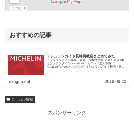
おすすめの記事
ミシュランガイド長崎掲載店まとめてみた
ミシュランガイド福岡・佐賀・長崎特別版 ２０１９ /日本
ミシュランタイヤposted with カエレバ楽天市場
AmazonYahooショッピング ミシュランガイド福岡・佐
賀・長崎版が発売されます。 半年ほど前だったでしょう
か...
ekagen.net
2019.09.20
ローカル情報
スポンサーリンク