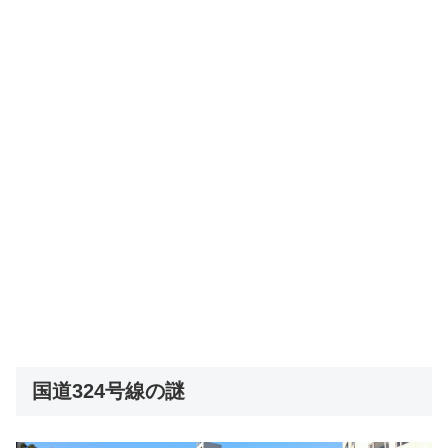
国道324号線の謎