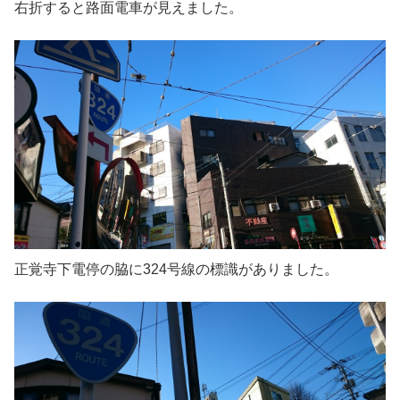
右折すると路面電車が見えました。
正覚寺下電停の脇に324号線の標識がありました。