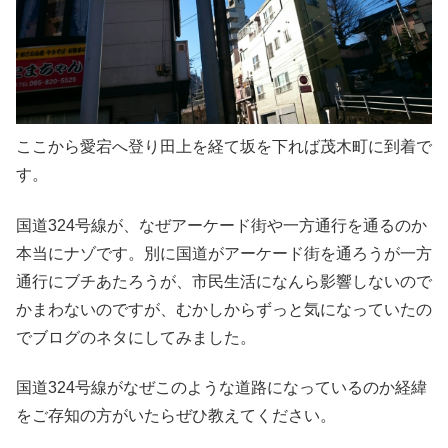
ここから愛宕へ登り田上を経て坂を下れば茂木町に到着で
す。
国道324号線が、なぜアーケード街や一方通行を通るのか
本当にナゾです。別に国道がアーケード街を通ろうが一方
通行にブチあたろうが、市民生活になんら影響しないので
かまわないのですが、むかしからずっと気になっていたの
でブログのネタにしてみました。
国道324号線がなぜこのような道路になっているのか経緯
をご存知の方がいたらぜひ教えてください。