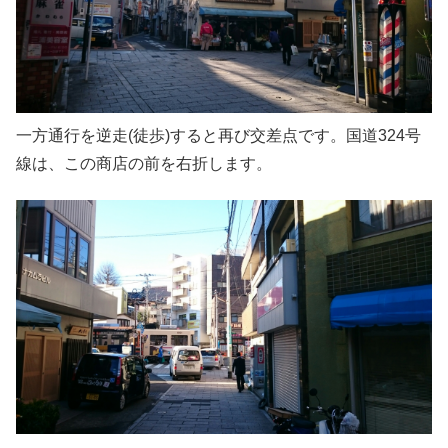
一方通行を逆走(徒歩)すると再び交差点です。国道324号
線は、この商店の前を右折します。