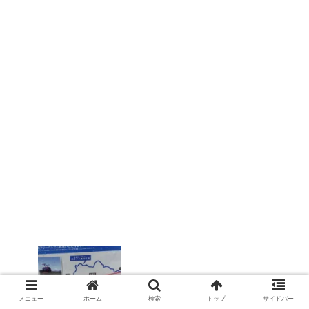
箱根ロープウェイ代行バスはフリーパス
と現金で乗るバスが違います。
メニュー
ホーム
検索
トップ
サイドバー