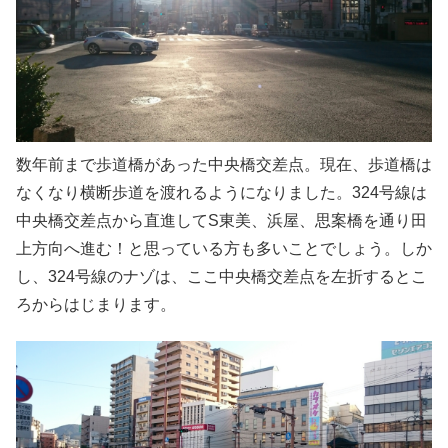
数年前まで歩道橋があった中央橋交差点。現在、歩道橋は
なくなり横断歩道を渡れるようになりました。324号線は
中央橋交差点から直進してS東美、浜屋、思案橋を通り田
上方向へ進む！と思っている方も多いことでしょう。しか
し、324号線のナゾは、ここ中央橋交差点を左折するとこ
ろからはじまります。