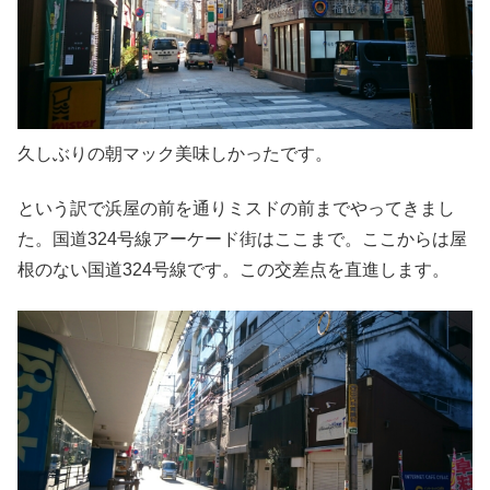
久しぶりの朝マック美味しかったです。
という訳で浜屋の前を通りミスドの前までやってきまし
た。国道324号線アーケード街はここまで。ここからは屋
根のない国道324号線です。この交差点を直進します。