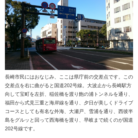
長崎市民にはおなじみ、ここは県庁前の交差点です。この
交差点を右に曲がると国道202号線。大波止から長崎駅方
向して宝町を左折、稲佐橋を渡り飽の浦トンネルを通り、
福田から式見三重と海岸線を通り、夕日が美しくドライブ
コースとしても有名な外海、大瀬戸、雪浦を通り、西彼半
島をグルッと回って西海橋を渡り、早岐まで続くのが国道
202号線です。