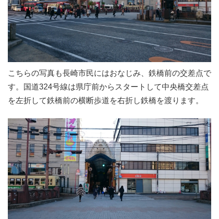
こちらの写真も長崎市民にはおなじみ、鉄橋前の交差点で
す。国道324号線は県庁前からスタートして中央橋交差点
を左折して鉄橋前の横断歩道を右折し鉄橋を渡ります。