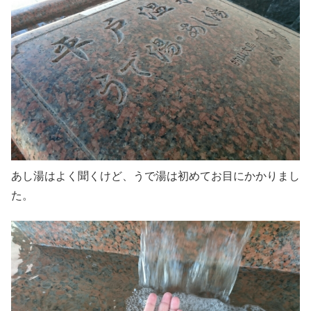
あし湯はよく聞くけど、うで湯は初めてお目にかかりまし
た。