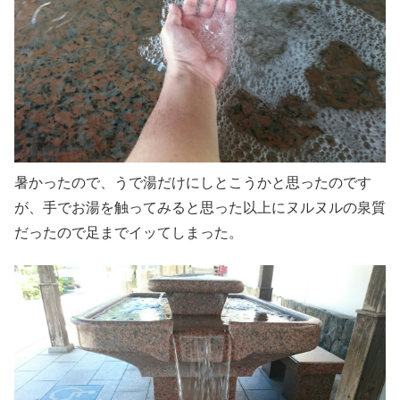
暑かったので、うで湯だけにしとこうかと思ったのです
が、手でお湯を触ってみると思った以上にヌルヌルの泉質
だったので足までイッてしまった。