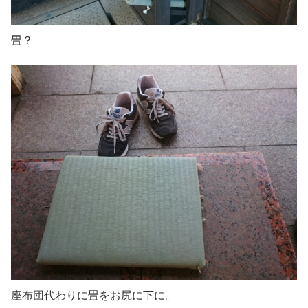
畳？
座布団代わりに畳をお尻に下に。