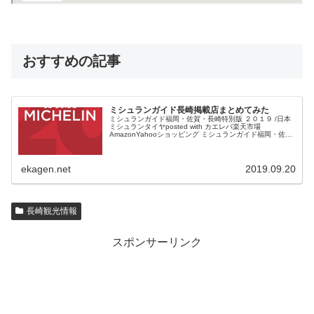
おすすめの記事
ミシュランガイド長崎掲載店まとめてみた
ミシュランガイド福岡・佐賀・長崎特別版 ２０１９ /日本
ミシュランタイヤposted with カエレバ楽天市場
AmazonYahooショッピング ミシュランガイド福岡・佐
賀・長崎版が発売されます。 半年ほど前だったでしょう
か...
ekagen.net
2019.09.20
長崎観光情報
スポンサーリンク