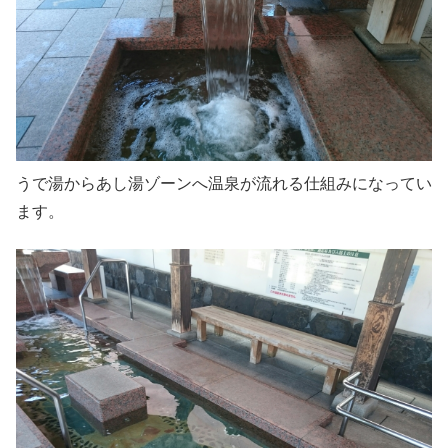
うで湯からあし湯ゾーンへ温泉が流れる仕組みになってい
ます。