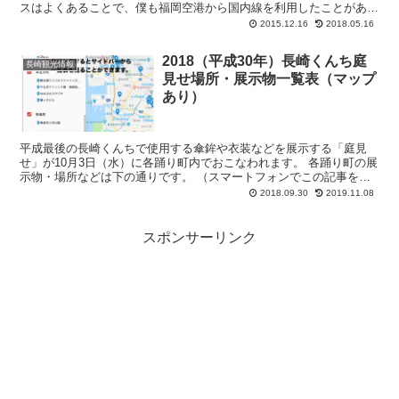
スはよくあることで、僕も福岡空港から国内線を利用したことがあり
ます。 そんな福岡空港までのアクセス方法をま...
2015.12.16
2018.05.16
2018（平成30年）長崎くんち庭
長崎観光情報
見せ場所・展示物一覧表（マップ
あり）
平成最後の長崎くんちで使用する傘鉾や衣装などを展示する「庭見
せ」が10月3日（水）に各踊り町内でおこなわれます。 各踊り町の展
示物・場所などは下の通りです。 （スマートフォンでこの記事をご
覧の方は、表を左へス...
2018.09.30
2019.11.08
スポンサーリンク