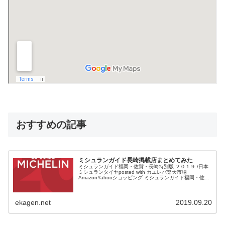
おすすめの記事
ミシュランガイド長崎掲載店まとめてみた
ミシュランガイド福岡・佐賀・長崎特別版 ２０１９ /日本
ミシュランタイヤposted with カエレバ楽天市場
AmazonYahooショッピング ミシュランガイド福岡・佐
賀・長崎版が発売されます。 半年ほど前だったでしょう
か...
ekagen.net
2019.09.20