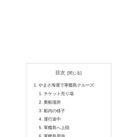
目次
やまさ海運で軍艦島クルーズ
チケット売り場
乗船場所
船内の様子
運行途中
軍艦島へ上陸
軍艦島周遊