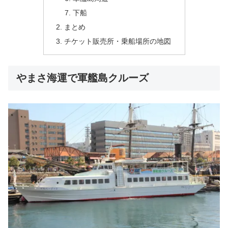
下船
まとめ
チケット販売所・乗船場所の地図
やまさ海運で軍艦島クルーズ