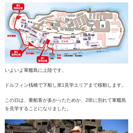
いよいよ軍艦島に上陸です。
ドルフィン桟橋で下船し第1見学エリアまで移動します。
この日は、乗船客が多かったためか、2班に別れて軍艦島
を見学することになりました。