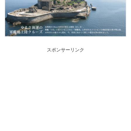
スポンサーリンク