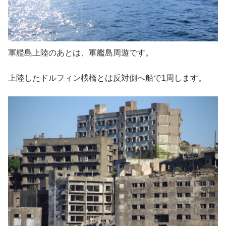
軍艦島上陸のあとは、軍艦島周遊です。
上陸したドルフィン桟橋とは反対側へ船で1周します。