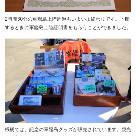
2時間30分の軍艦島上陸周遊もいよいよ終わりです。下船
するときに軍艦島上陸証明書をもらうことができました。
桟橋では、記念の軍艦島グッズが販売されています。観光