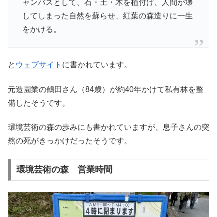
ャンバスとして、石・土・木を植付け、人間が壊
してしまった自然を蘇らせ、紅葉の森造りに一生
をかける。
と
ウェブサイト
に書かれています。
元造園業の鶴田さん（84歳）が約40年かけて私有林を整
備したそうです。
環境芸術の森の歩みにも書かれていますが、息子さんの突
然の死がきっかけだったそうです。
環境芸術の森 営業時間