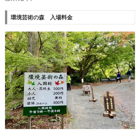
環境芸術の森 入場料金