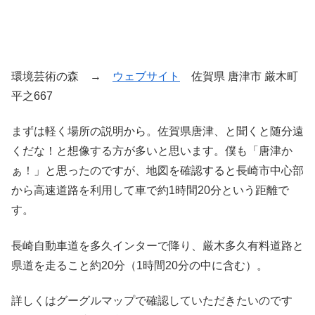
環境芸術の森 →
ウェブサイト
佐賀県 唐津市 厳木町
平之667
まずは軽く場所の説明から。佐賀県唐津、と聞くと随分遠
くだな！と想像する方が多いと思います。僕も「唐津か
ぁ！」と思ったのですが、地図を確認すると長崎市中心部
から高速道路を利用して車で約1時間20分という距離で
す。
長崎自動車道を多久インターで降り、厳木多久有料道路と
県道を走ること約20分（1時間20分の中に含む）。
詳しくはグーグルマップで確認していただきたいのです