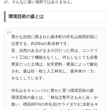
が、そんなに遠い場所ではありません。
環境芸術の森とは
豊かな自然に囲まれた厳木町の作礼山南西斜面に
位置する、約20haの私有林です。
昔、自然のあるがままの川だった所は、コンクリ
ート工法にて機能をなくし、何もしなくても栄養
豊富だった土壌は、化学肥料・農薬によって酸化
され、森は杉・桧と人工林化し、森本来の「力」
をなくしています。
作礼山をキャンバスに豊かに育つ環境芸術の森
環境芸術の森とは、「林仙之塾平之もみじ会」が
集い、標高887mの作礼岳(サライダケ)に全影をキ