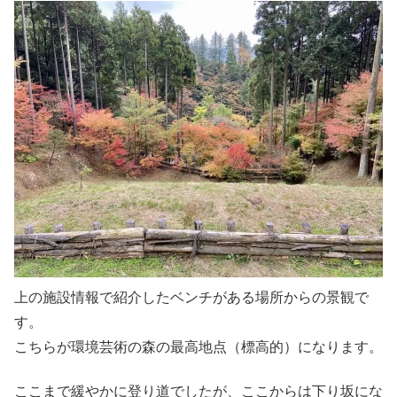
上の施設情報で紹介したベンチがある場所からの景観で
す。
こちらが環境芸術の森の最高地点（標高的）になります。
ここまで緩やかに登り道でしたが、ここからは下り坂にな