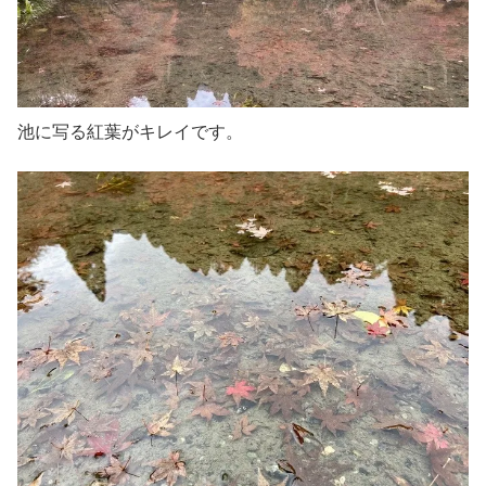
池に写る紅葉がキレイです。