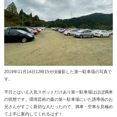
2019年11月14日12時15分頃撮影した第一駐車場の写真で
す。
平日とはいえ人気スポットだけあり第一駐車場はほぼ満車
の状態です。環境芸術の森の第一駐車場にいた誘導係のお
兄さんがすごく親切な人だったので、満車・空車を見極め
て上手に案内してくれるはず！