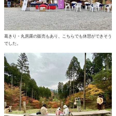
葛きり・丸房露の販売もあり、こちらでも休憩ができそう
でした。